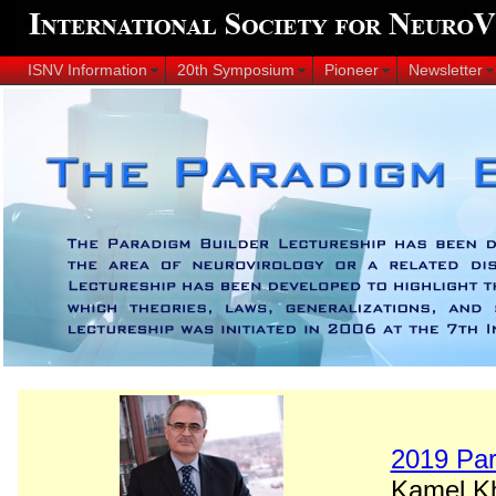
ISNV Information
20th Symposium
Pioneer
Newsletter
2019 Par
Kamel Kha