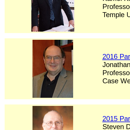
Professo
Temple U
2016 Par
Jonathan
Professo
Case Wes
2015 Par
Steven D