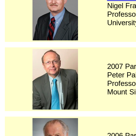
Nigel Fr
Professo
Universi
2007 Par
Peter Pa
Professo
Mount Si
2006 Par