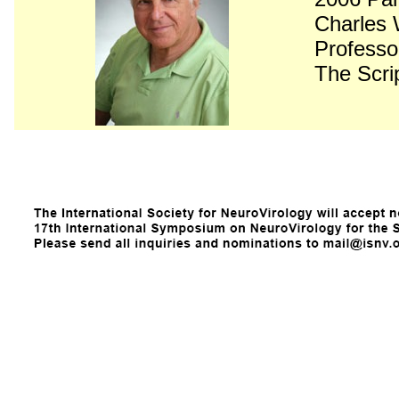
Charles
Professor
The Scri