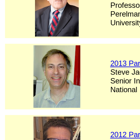
Professor
Perelman
Universi
2013 Par
Steve J
Senior In
National 
2012 Par